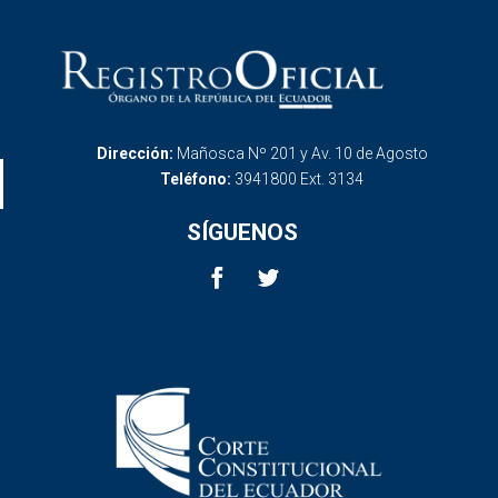
Dirección:
Mañosca Nº 201 y Av. 10 de Agosto
Teléfono:
3941800 Ext. 3134
SÍGUENOS