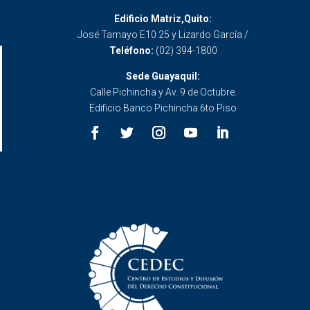
Edificio Matriz,Quito:
José Tamayo E10 25 y Lizardo García /
Teléfono:
(02) 394-1800
Sede Guayaquil:
Calle Pichincha y Av. 9 de Octubre.
Edificio Banco Pichincha 6to Piso