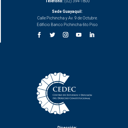
Teléfono:
(02) 394-1800
Sede Guayaquil:
Calle Pichincha y Av. 9 de Octubre.
Edificio Banco Pichincha 6to Piso
Dirección: