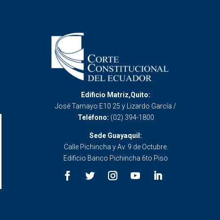
Edificio Matriz,Quito:
José Tamayo E10 25 y Lizardo García /
Teléfono:
(02) 394-1800
Sede Guayaquil:
Calle Pichincha y Av. 9 de Octubre.
Edificio Banco Pichincha 6to Piso