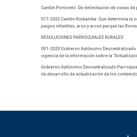
Cantón Portovelo: De delimitación de zonas de
017-2023 Cantón Riobamba: Que determina la zona
juegos infantiles, aros y arcos parque las flore
RESOLUCIONES PARROQUIALES RURALES:
001-2020 Gobierno Autónomo Descentralizado Par
vigencia de la información sobre la “Actualizac
Gobierno Autónomo Descentralizado Parroquial 
de desarrollo de actualización de los contenido