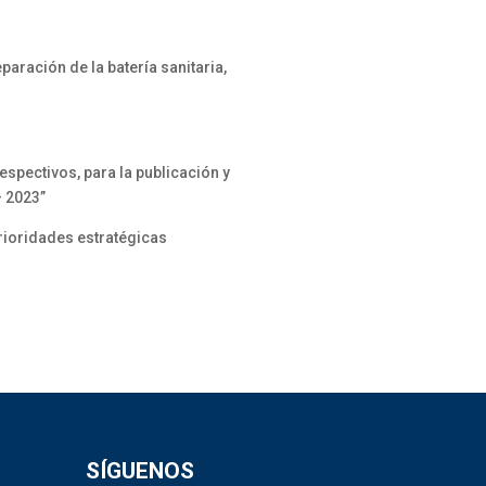
aración de la batería sanitaria,
spectivos, para la publicación y
– 2023”
rioridades estratégicas
SÍGUENOS