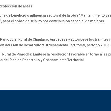
 protección de áreas
 de beneficio o influencia sectorial de la obra “Mantenimiento y rep
s”, para el cobro del tributo por contribución especial de mejoras
roquial Rural de Chantaco: Apruébese y autorícese los trámites re
ión del Plan de Desarrollo y Ordenamiento Territorial, periodo 2019 
Rural de Pimocha: Emítese la resolución favorable en torno a las p
s del Plan de Desarrollo y Ordenamiento Territorial