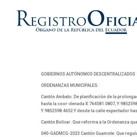
GOBIERNOS AUTÓNOMOS DESCENTRALIZADOS
ORDENANZAS MUNICIPALES:
Cantón Ambato: De planificación de la prolonga
hasta la coor-denada X:764581.0807, Y:985259
Y:9852598.4652 Y desde la calle espectador ha
Cantón Bolívar: Que reforma a la Ordenanza que r
040-GADMCG-2023 Cantón Guamote: Que regula la