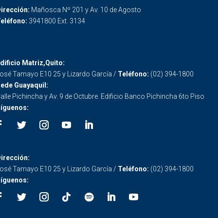
irección:
Mañosca Nº 201 y Av. 10 de Agosto
eléfono:
3941800 Ext. 3134
dificio Matriz,Quito:
osé Tamayo E10 25 y Lizardo García /
Teléfono:
(02) 394-1800
ede Guayaquil:
alle Pichincha y Av. 9 de Octubre. Edificio Banco Pichincha 6to Piso
íguenos:
irección:
osé Tamayo E10 25 y Lizardo García /
Teléfono:
(02) 394-1800
íguenos: