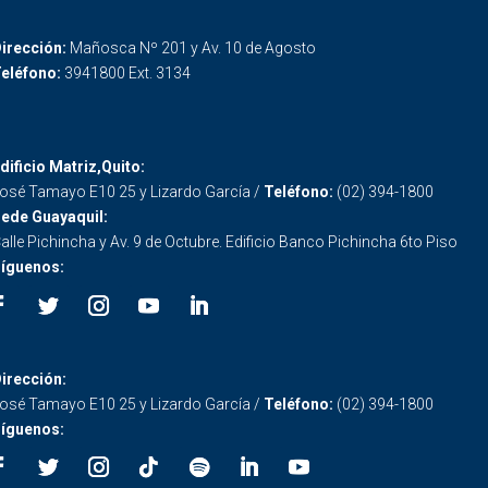
irección:
Mañosca Nº 201 y Av. 10 de Agosto
eléfono:
3941800 Ext. 3134
dificio Matriz,Quito:
osé Tamayo E10 25 y Lizardo García /
Teléfono:
(02) 394-1800
ede Guayaquil:
alle Pichincha y Av. 9 de Octubre. Edificio Banco Pichincha 6to Piso
íguenos:
irección:
osé Tamayo E10 25 y Lizardo García /
Teléfono:
(02) 394-1800
íguenos: