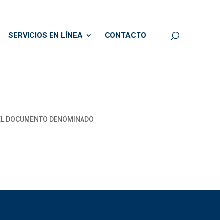
SERVICIOS EN LÍNEA
CONTACTO
 DEL DOCUMENTO DENOMINADO