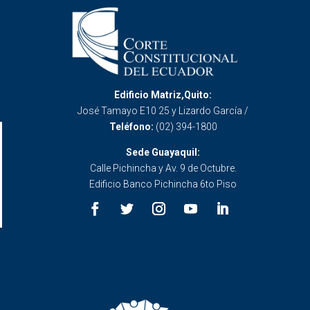
Edificio Matriz,Quito:
José Tamayo E10 25 y Lizardo García /
Teléfono:
(02) 394-1800
Sede Guayaquil:
Calle Pichincha y Av. 9 de Octubre.
Edificio Banco Pichincha 6to Piso