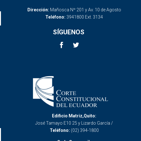
Dirección:
Mañosca Nº 201 y Av. 10 de Agosto
Teléfono:
3941800 Ext. 3134
SÍGUENOS
Edificio Matriz,Quito:
José Tamayo E10 25 y Lizardo García /
Teléfono:
(02) 394-1800