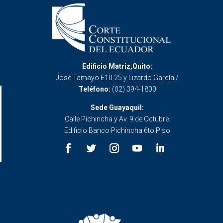
Edificio Matriz,Quito:
José Tamayo E10 25 y Lizardo García /
Teléfono:
(02) 394-1800
Sede Guayaquil:
Calle Pichincha y Av. 9 de Octubre.
Edificio Banco Pichincha 6to Piso