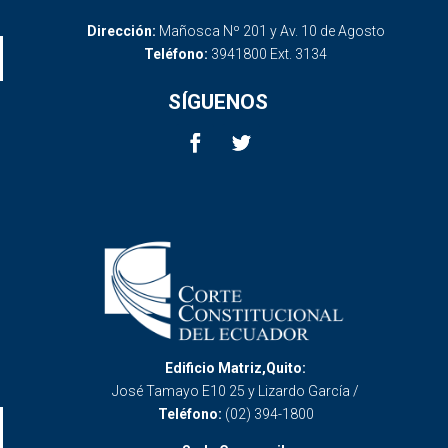
Dirección:
Mañosca Nº 201 y Av. 10 de Agosto
Teléfono:
3941800 Ext. 3134
SÍGUENOS
Edificio Matriz,Quito:
José Tamayo E10 25 y Lizardo García /
Teléfono:
(02) 394-1800