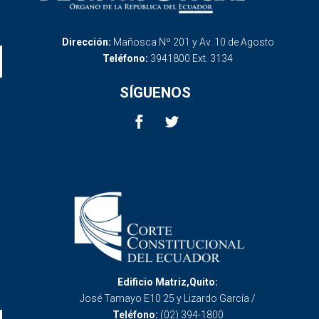
Dirección:
Mañosca Nº 201 y Av. 10 de Agosto
Teléfono:
3941800 Ext. 3134
SÍGUENOS
Edificio Matriz,Quito:
José Tamayo E10 25 y Lizardo García /
Teléfono:
(02) 394-1800