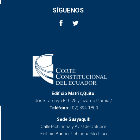
SÍGUENOS
Edificio Matriz,Quito:
José Tamayo E10 25 y Lizardo García /
Teléfono:
(02) 394-1800
Sede Guayaquil:
Calle Pichincha y Av. 9 de Octubre.
Edificio Banco Pichincha 6to Piso