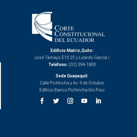
Edificio Matriz,Quito:
José Tamayo E10 25 y Lizardo García /
Teléfono:
(02) 394-1800
Sede Guayaquil:
Calle Pichincha y Av. 9 de Octubre.
Edificio Banco Pichincha 6to Piso