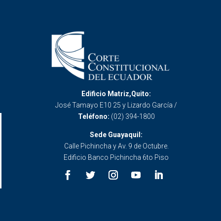
Edificio Matriz,Quito:
José Tamayo E10 25 y Lizardo García /
Teléfono:
(02) 394-1800
Sede Guayaquil:
Calle Pichincha y Av. 9 de Octubre.
Edificio Banco Pichincha 6to Piso