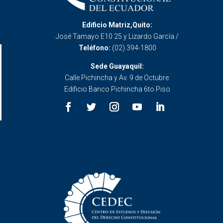
Edificio Matriz,Quito:
José Tamayo E10 25 y Lizardo García /
Teléfono:
(02) 394-1800
Sede Guayaquil:
Calle Pichincha y Av. 9 de Octubre.
Edificio Banco Pichincha 6to Piso