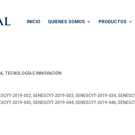
INICIO
QUIENES SOMOS
PRODUCTOS
IA, TECNOLOGÍA E INNOVACIÓN
SCYT-2019-032, SENESCYT-2019-033, SENESCYT-2019-034, SENESCY
SCYT-2019-043, SENESCYT-2019-044, SENESCYT-2019-046, SENESCY