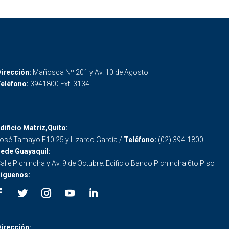
irección:
Mañosca Nº 201 y Av. 10 de Agosto
eléfono:
3941800 Ext. 3134
dificio Matriz,Quito:
osé Tamayo E10 25 y Lizardo García /
Teléfono:
(02) 394-1800
ede Guayaquil:
alle Pichincha y Av. 9 de Octubre. Edificio Banco Pichincha 6to Piso
íguenos:
irección: