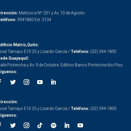
irección:
Mañosca Nº 201 y Av. 10 de Agosto
eléfono:
3941800 Ext. 3134
dificio Matriz,Quito:
osé Tamayo E10 25 y Lizardo García /
Teléfono:
(02) 394-1800
ede Guayaquil:
alle Pichincha y Av. 9 de Octubre. Edificio Banco Pichincha 6to Piso
íguenos:
irección:
osé Tamayo E10 25 y Lizardo García /
Teléfono:
(02) 394-1800
íguenos: