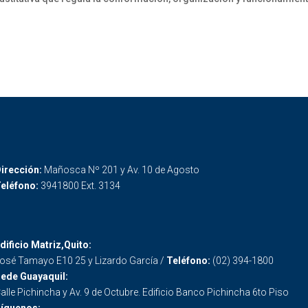
irección:
Mañosca Nº 201 y Av. 10 de Agosto
eléfono:
3941800 Ext. 3134
dificio Matriz,Quito:
osé Tamayo E10 25 y Lizardo García /
Teléfono:
(02) 394-1800
ede Guayaquil:
alle Pichincha y Av. 9 de Octubre. Edificio Banco Pichincha 6to Piso