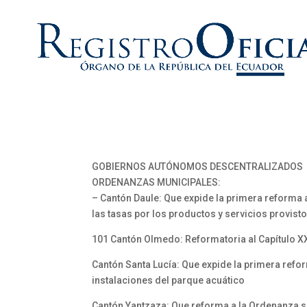
GOBIERNOS AUTÓNOMOS DESCENTRALIZADOS
ORDENANZAS MUNICIPALES:
– Cantón Daule: Que expide la primera reforma a
las tasas por los productos y servicios provist
101 Cantón Olmedo: Reformatoria al Capítulo XXV
Cantón Santa Lucía: Que expide la primera refo
instalaciones del parque acuático
Cantón Yantzaza: Que reforma a la Ordenanza s