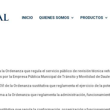
INICIO
QUIENES SOMOS
PRODUCTOS
 la Ordenanza que regula el servicio público de revisión técnica vehi
os por la Empresa Pública Municipal de Tránsito y Movilidad de Daule
I de la Ordenanza sustitutiva que reglamenta el ejercicio de la pot
rma a la Ordenanza que reglamenta la administración, funcionamiento,
ustitutiva que regula la conformación, organización y funcionamien