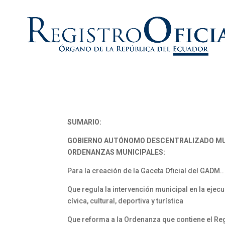
SUMARIO:
GOBIERNO AUTÓNOMO DESCENTRALIZADO MU
ORDENANZAS MUNICIPALES:
Para la creación de la Gaceta Oficial del GADM..
Que regula la intervención municipal en la ejec
cívica, cultural, deportiva y turística
Que reforma a la Ordenanza que contiene el Re