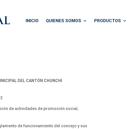
INICIO
QUIENES SOMOS
PRODUCTOS
NICIPAL DEL CANTÓN CHUNCHI
 3
ución de actividades de promoción social,
glamento de funcionamiento del concejo y sus