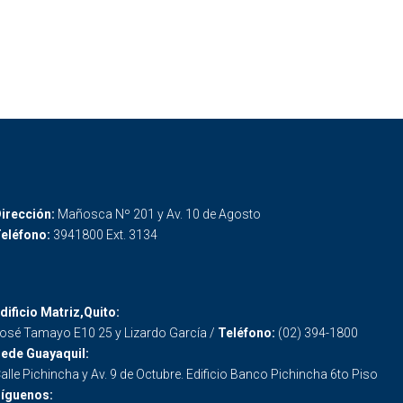
irección:
Mañosca Nº 201 y Av. 10 de Agosto
eléfono:
3941800 Ext. 3134
dificio Matriz,Quito:
osé Tamayo E10 25 y Lizardo García /
Teléfono:
(02) 394-1800
ede Guayaquil:
alle Pichincha y Av. 9 de Octubre. Edificio Banco Pichincha 6to Piso
íguenos: