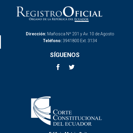
Dirección:
Mañosca Nº 201 y Av. 10 de Agosto
Teléfono:
3941800 Ext. 3134
SÍGUENOS