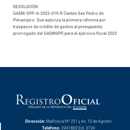
RESOLUCIÓN:
GADM-SPP-A-2023-019-R Cantón San Pedro de
Pimampiro: Que autoriza la primera reforma por
traspasos de crédito de gastos al presupuesto
prorrogado del GADMSPP, para el ejercicio fiscal 2023
Dirección:
Mañosca Nº 201 y Av. 10 de Agosto
Teléfono:
3941800 Ext. 3134