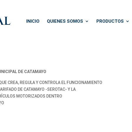
INICIO
QUIENES SOMOS
PRODUCTOS
NICIPAL DE CATAMAYO
UE CREA, REGULA Y CONTROLA EL FUNCIONAMIENTO
ARIFADO DE CATAMAYO -SEROTAC- Y LA
EHÍCULOS MOTORIZADOS DENTRO
YO