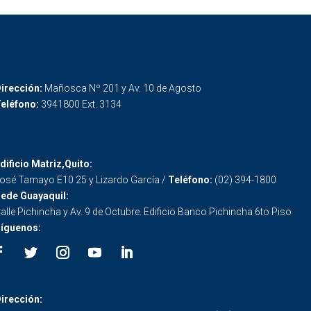
irección:
Mañosca Nº 201 y Av. 10 de Agosto
eléfono:
3941800 Ext. 3134
dificio Matriz,Quito:
osé Tamayo E10 25 y Lizardo García /
Teléfono:
(02) 394-1800
ede Guayaquil:
alle Pichincha y Av. 9 de Octubre. Edificio Banco Pichincha 6to Piso
íguenos:
irección: