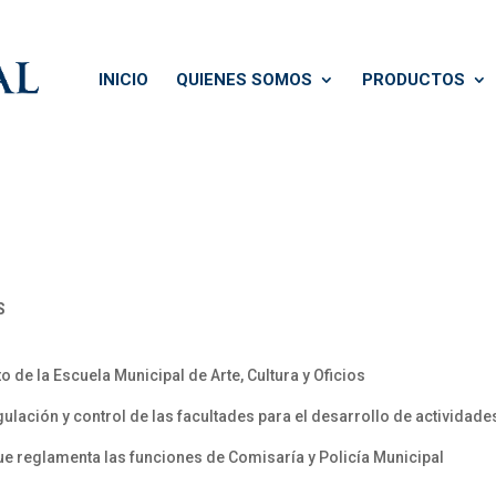
INICIO
QUIENES SOMOS
PRODUCTOS
S
 de la Escuela Municipal de Arte, Cultura y Oficios
gulación y control de las facultades para el desarrollo de actividades
que reglamenta las funciones de Comisaría y Policía Municipal