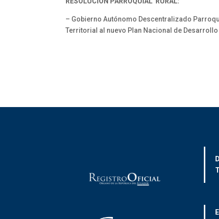
RESOLUCIÓN PARROQUIAL RURAL:
– Gobierno Autónomo Descentralizado Parroquia
Territorial al nuevo Plan Nacional de Desarro
D
T
E