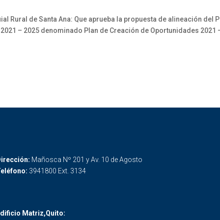
l Rural de Santa Ana: Que aprueba la propuesta de alineación del 
llo 2021 – 2025 denominado Plan de Creación de Oportunidades 2021 
irección:
Mañosca Nº 201 y Av. 10 de Agosto
eléfono:
3941800 Ext. 3134
dificio Matriz,Quito: