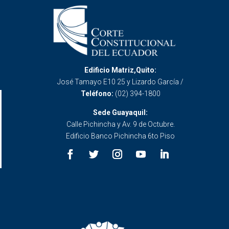
Edificio Matriz,Quito:
José Tamayo E10 25 y Lizardo García /
Teléfono:
(02) 394-1800
Sede Guayaquil:
Calle Pichincha y Av. 9 de Octubre.
Edificio Banco Pichincha 6to Piso