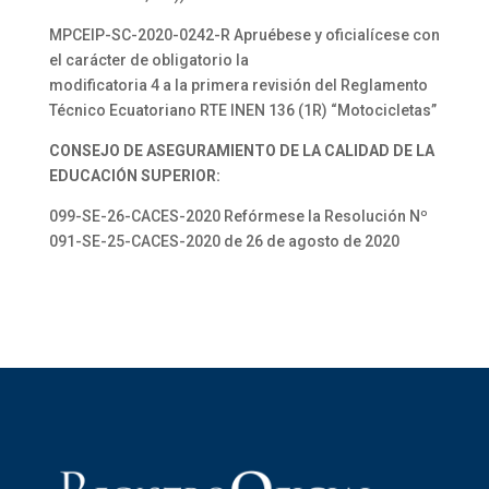
MPCEIP-SC-2020-0242-R Apruébese y oficialícese con
el carácter de obligatorio la
modificatoria 4 a la primera revisión del Reglamento
Técnico Ecuatoriano RTE INEN 136 (1R) “Motocicletas”
CONSEJO DE ASEGURAMIENTO DE LA CALIDAD DE LA
EDUCACIÓN SUPERIOR:
099-SE-26-CACES-2020 Refórmese la Resolución Nº
091-SE-25-CACES-2020 de 26 de agosto de 2020