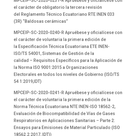
MPCEIP-SC-2020-0231-R Apruébese y oficialícese con
el carácter de obligatorio la tercera revisión
del Reglamento Técnico Ecuatoriano RTE INEN 033
(3R) “Baldosas cerámicas”
MPCEIP-SC-2020-0240-R Apruébese y oficialícese con
el carácter de voluntaria la primera edición de
la Especificación Técnica Ecuatoriana ETE INEN-
ISO/TS 54001, Sistemas de Gestión de la
calidad – Requisitos Específicos para la Aplicación de
la Norma ISO 9001:2015 a Organizaciones
Electorales en todos los niveles de Gobierno (ISO/TS
54 1:2019,IDT)
MPCEIP-SC-2020-0241-R Apruébese y oficialícese con
el carácter de voluntaria la primera edición de la
Norma Técnica Ecuatoriana NTE INEN-ISO 18562-2,
Evaluación de Biocompatibilidad de Vías de Gases
Respiratorios en Aplicaciones Sanitarias – Parte 2:
Ensayos para Emisiones de Material Particulado (ISO
18562.2:2017, IDT))