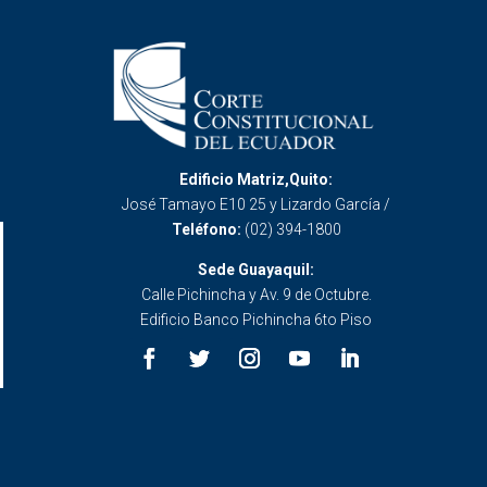
Edificio Matriz,Quito:
José Tamayo E10 25 y Lizardo García /
Teléfono:
(02) 394-1800
Sede Guayaquil:
Calle Pichincha y Av. 9 de Octubre.
Edificio Banco Pichincha 6to Piso