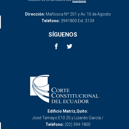
Dirección:
Mañosca Nº 201 y Av. 10 de Agosto
Teléfono:
3941800 Ext. 3134
SÍGUENOS
Edificio Matriz,Quito:
José Tamayo E10 25 y Lizardo García /
Teléfono:
(02) 394-1800