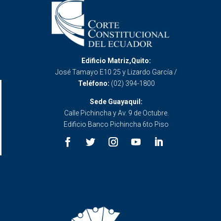
Edificio Matriz,Quito:
José Tamayo E10 25 y Lizardo García /
Teléfono:
(02) 394-1800
Sede Guayaquil:
Calle Pichincha y Av. 9 de Octubre.
Edificio Banco Pichincha 6to Piso