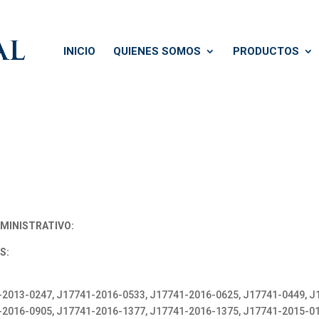
INICIO
QUIENES SOMOS
PRODUCTOS
MINISTRATIVO:
S:
-2013-0247, J17741-2016-0533, J17741-2016-0625, J17741-0449, J
-2016-0905, J17741-2016-1377, J17741-2016-1375, J17741-2015-01