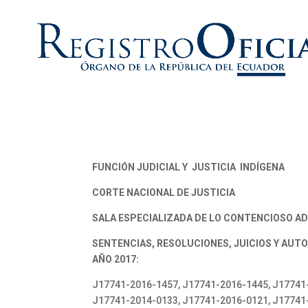
FUNCIÓN JUDICIAL Y JUSTICIA INDÍGENA
CORTE NACIONAL DE JUSTICIA
SALA ESPECIALIZADA DE LO CONTENCIOSO AD
SENTENCIAS, RESOLUCIONES, JUICIOS Y AUTO
AÑO 2017:
J17741-2016-1457, J17741-2016-1445, J17741
J17741-2014-0133, J17741-2016-0121, J17741