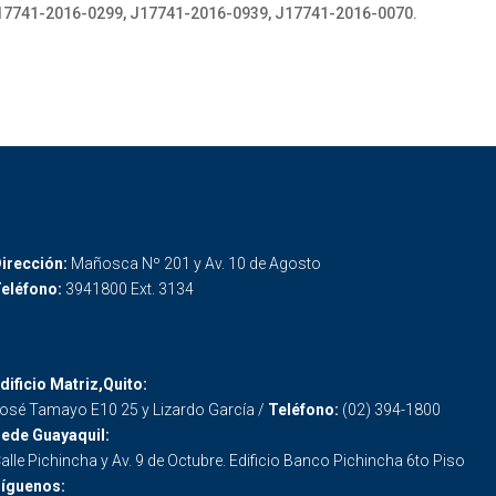
J17741-2016-0299, J17741-2016-0939, J17741-2016-0070.
irección:
Mañosca Nº 201 y Av. 10 de Agosto
eléfono:
3941800 Ext. 3134
dificio Matriz,Quito:
osé Tamayo E10 25 y Lizardo García /
Teléfono:
(02) 394-1800
ede Guayaquil:
alle Pichincha y Av. 9 de Octubre. Edificio Banco Pichincha 6to Piso
íguenos: