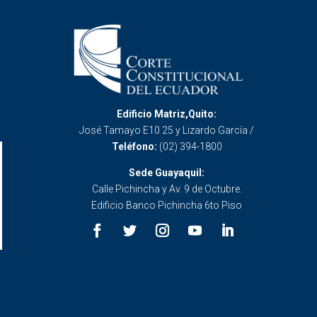
Edificio Matriz,Quito:
José Tamayo E10 25 y Lizardo García /
Teléfono:
(02) 394-1800
Sede Guayaquil:
Calle Pichincha y Av. 9 de Octubre.
Edificio Banco Pichincha 6to Piso