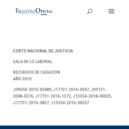
CORTE NACIONAL DE JUSTICIA
SALA DE LO LABORAL
RECURSOS DE CASACIÓN
AÑO 2019:
J09359-2015-05489, J17731-2016-0347, J09131-
2008-0376, J17731-2016-1372, J13354-2018-00025,
J17731-2016-0827, J13354-2016-00257