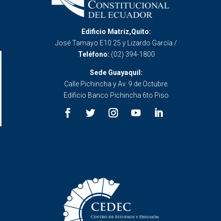
Edificio Matriz,Quito:
José Tamayo E10 25 y Lizardo García /
Teléfono:
(02) 394-1800
Sede Guayaquil:
Calle Pichincha y Av. 9 de Octubre.
Edificio Banco Pichincha 6to Piso