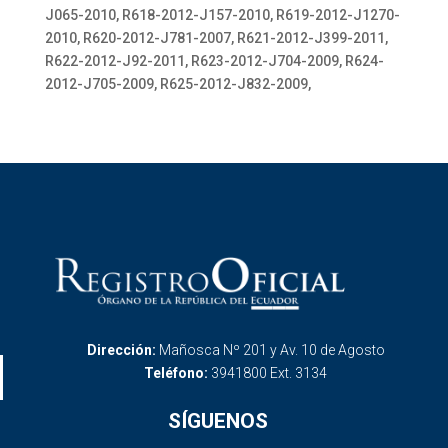
J065-2010, R618-2012-J157-2010, R619-2012-J1270-
2010, R620-2012-J781-2007, R621-2012-J399-2011,
R622-2012-J92-2011, R623-2012-J704-2009, R624-
2012-J705-2009, R625-2012-J832-2009,
Dirección:
Mañosca Nº 201 y Av. 10 de Agosto
Teléfono:
3941800 Ext. 3134
SÍGUENOS