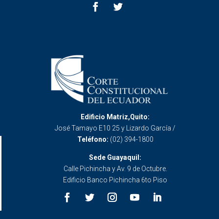
Edificio Matriz,Quito:
José Tamayo E10 25 y Lizardo García /
Teléfono:
(02) 394-1800
Sede Guayaquil:
Calle Pichincha y Av. 9 de Octubre.
Edificio Banco Pichincha 6to Piso