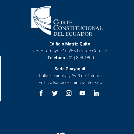
Edificio Matriz,Quito:
José Tamayo E10 25 y Lizardo García /
Teléfono:
(02) 394-1800
Sede Guayaquil:
Calle Pichincha y Av. 9 de Octubre.
Edificio Banco Pichincha 6to Piso