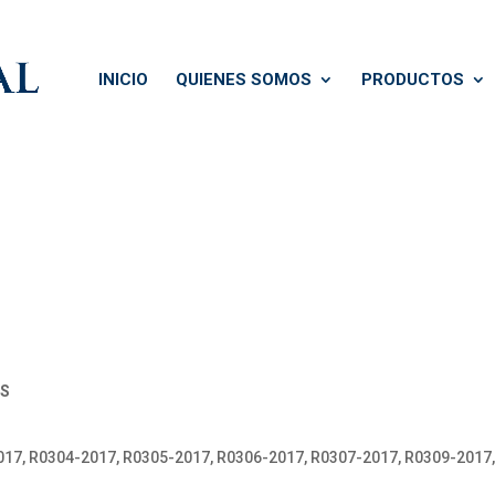
INICIO
QUIENES SOMOS
PRODUCTOS
OS
17, R0304-2017, R0305-2017, R0306-2017, R0307-2017, R0309-2017