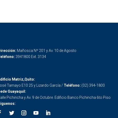
irección:
Mañosca Nº 201 y Av. 10 de Agosto
eléfono:
3941800 Ext. 3134
dificio Matriz,Quito:
osé Tamayo E10 25 y Lizardo García /
Teléfono:
(02) 394-1800
ede Guayaquil:
alle Pichincha y Av. 9 de Octubre. Edificio Banco Pichincha 6to Piso
íguenos: