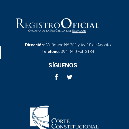
Dirección:
Mañosca Nº 201 y Av. 10 de Agosto
Teléfono:
3941800 Ext. 3134
SÍGUENOS