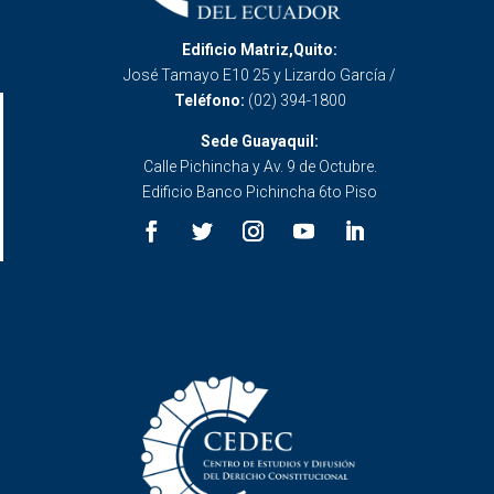
Edificio Matriz,Quito:
José Tamayo E10 25 y Lizardo García /
Teléfono:
(02) 394-1800
Sede Guayaquil:
Calle Pichincha y Av. 9 de Octubre.
Edificio Banco Pichincha 6to Piso