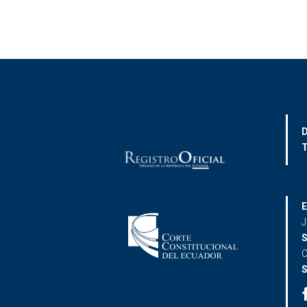
D
T
E
J
S
C
S