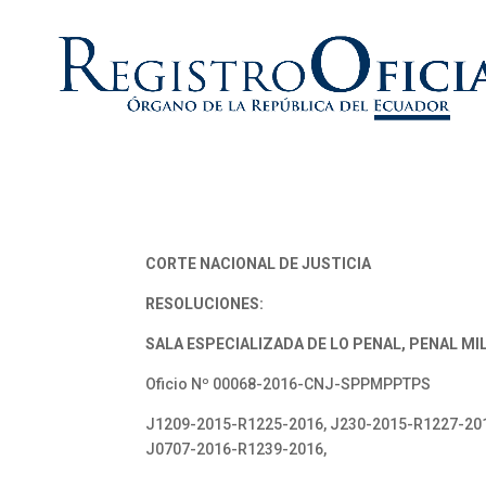
CORTE NACIONAL DE JUSTICIA
RESOLUCIONES:
SALA ESPECIALIZADA DE LO PENAL, PENAL MIL
Oficio Nº 00068-2016-CNJ-SPPMPPTPS
J1209-2015-R1225-2016, J230-2015-R1227-201
J0707-2016-R1239-2016,