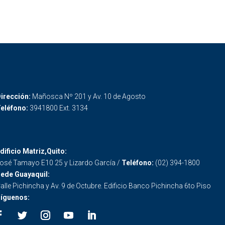
irección:
Mañosca Nº 201 y Av. 10 de Agosto
eléfono:
3941800 Ext. 3134
dificio Matriz,Quito:
osé Tamayo E10 25 y Lizardo García /
Teléfono:
(02) 394-1800
ede Guayaquil:
alle Pichincha y Av. 9 de Octubre. Edificio Banco Pichincha 6to Piso
íguenos: