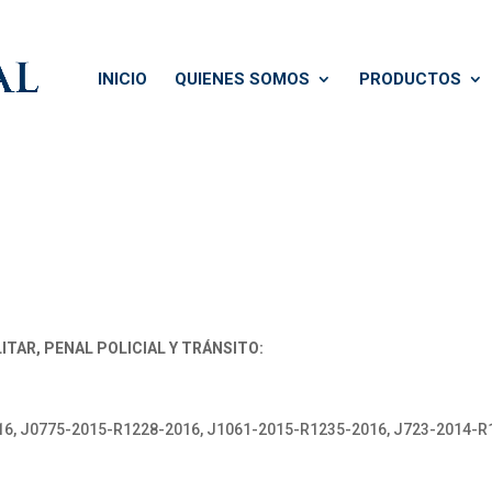
INICIO
QUIENES SOMOS
PRODUCTOS
ITAR, PENAL POLICIAL Y TRÁNSITO:
6, J0775-2015-R1228-2016, J1061-2015-R1235-2016, J723-2014-R