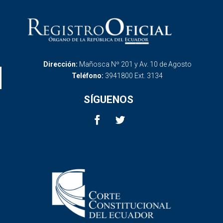
Dirección:
Mañosca Nº 201 y Av. 10 de Agosto
Teléfono:
3941800 Ext. 3134
SÍGUENOS