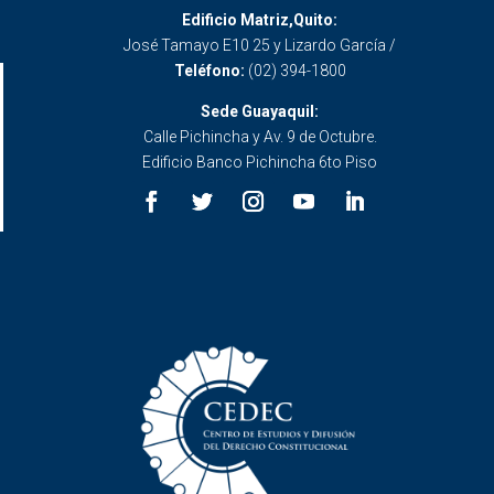
Edificio Matriz,Quito:
José Tamayo E10 25 y Lizardo García /
Teléfono:
(02) 394-1800
Sede Guayaquil:
Calle Pichincha y Av. 9 de Octubre.
Edificio Banco Pichincha 6to Piso