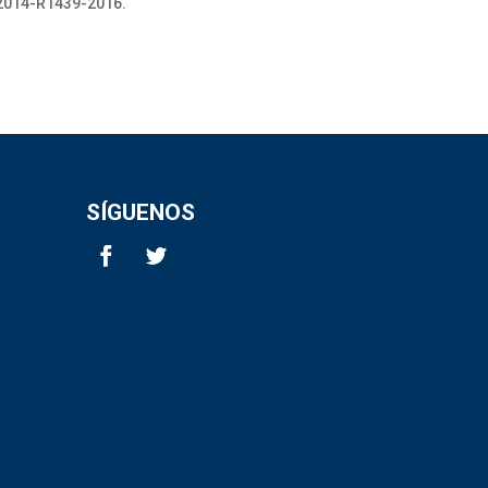
2014-R1439-2016.
SÍGUENOS