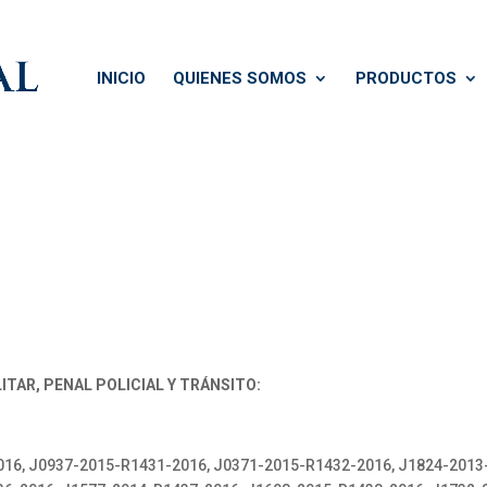
INICIO
QUIENES SOMOS
PRODUCTOS
ITAR, PENAL POLICIAL Y TRÁNSITO:
16, J0937-2015-R1431-2016, J0371-2015-R1432-2016, J1824-2013