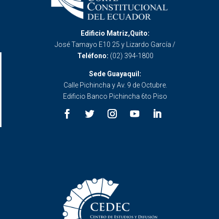
Edificio Matriz,Quito:
José Tamayo E10 25 y Lizardo García /
Teléfono:
(02) 394-1800
Sede Guayaquil:
Calle Pichincha y Av. 9 de Octubre.
Edificio Banco Pichincha 6to Piso