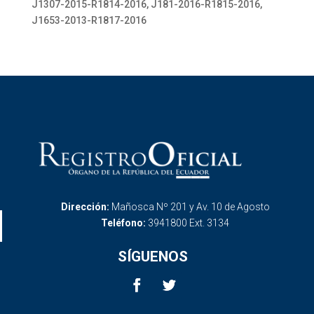
J1307-2015-R1814-2016, J181-2016-R1815-2016,
J1653-2013-R1817-2016
Dirección:
Mañosca Nº 201 y Av. 10 de Agosto
Teléfono:
3941800 Ext. 3134
SÍGUENOS