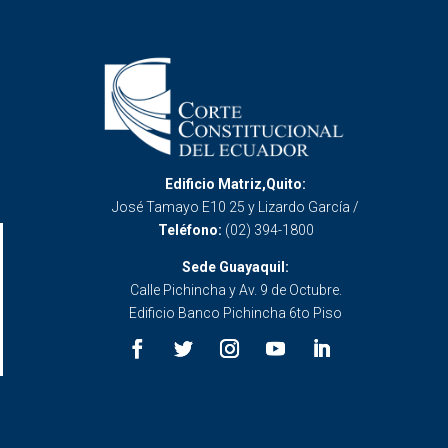
Edificio Matriz,Quito:
José Tamayo E10 25 y Lizardo García /
Teléfono:
(02) 394-1800
Sede Guayaquil:
Calle Pichincha y Av. 9 de Octubre.
Edificio Banco Pichincha 6to Piso