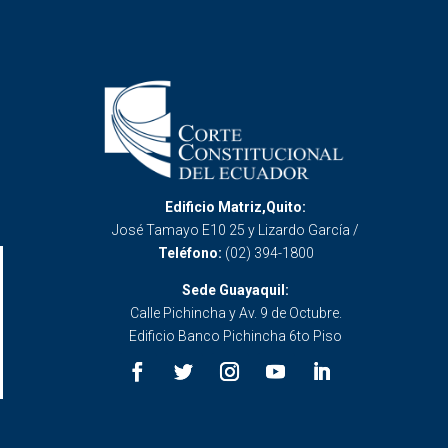
Edificio Matriz,Quito:
José Tamayo E10 25 y Lizardo García /
Teléfono:
(02) 394-1800
Sede Guayaquil:
Calle Pichincha y Av. 9 de Octubre.
Edificio Banco Pichincha 6to Piso