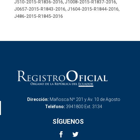
J510-2015-R1836-2016, J1008-2015-R1837-2016,
J0657-2015-R1843-2016, J1604-2015-R1844-2016,
J486-2015-R1845-2016
Dirección:
Mañosca Nº 201 y Av. 10 de Agosto
Teléfono:
3941800 Ext. 3134
SÍGUENOS