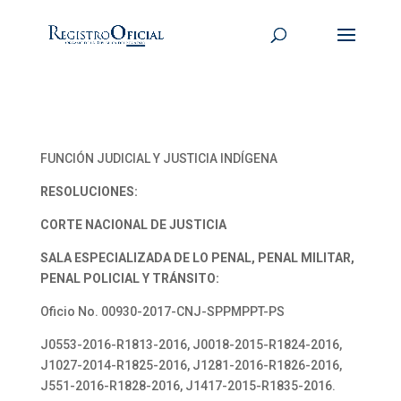
FUNCIÓN JUDICIAL Y JUSTICIA INDÍGENA
RESOLUCIONES:
CORTE NACIONAL DE JUSTICIA
SALA ESPECIALIZADA DE LO PENAL, PENAL MILITAR,
PENAL POLICIAL Y TRÁNSITO:
Oficio No. 00930-2017-CNJ-SPPMPPT-PS
J0553-2016-R1813-2016, J0018-2015-R1824-2016,
J1027-2014-R1825-2016, J1281-2016-R1826-2016,
J551-2016-R1828-2016, J1417-2015-R1835-2016.