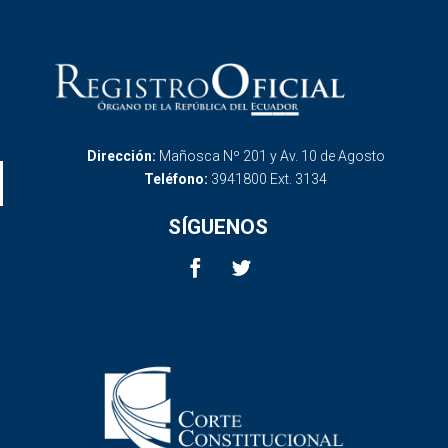
Dirección:
Mañosca Nº 201 y Av. 10 de Agosto
Teléfono:
3941800 Ext. 3134
SÍGUENOS