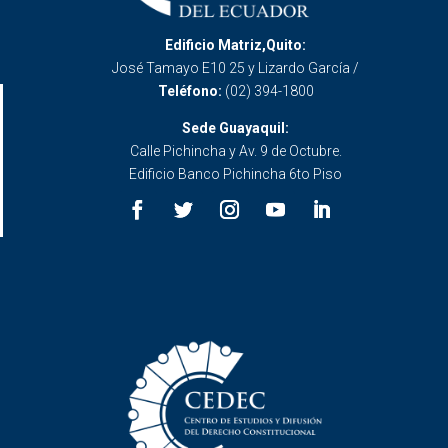
Edificio Matriz,Quito:
José Tamayo E10 25 y Lizardo García /
Teléfono:
(02) 394-1800
Sede Guayaquil:
Calle Pichincha y Av. 9 de Octubre.
Edificio Banco Pichincha 6to Piso