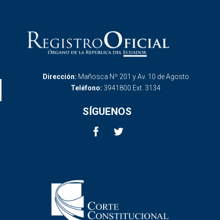
Dirección:
Mañosca Nº 201 y Av. 10 de Agosto
Teléfono:
3941800 Ext. 3134
SÍGUENOS