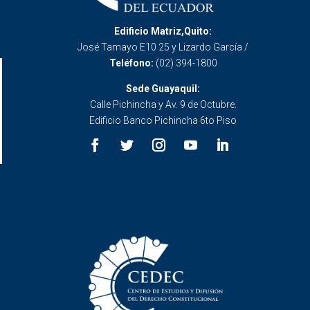
Edificio Matriz,Quito:
José Tamayo E10 25 y Lizardo García /
Teléfono:
(02) 394-1800
Sede Guayaquil:
Calle Pichincha y Av. 9 de Octubre.
Edificio Banco Pichincha 6to Piso