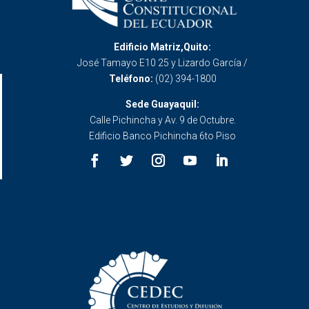
Edificio Matriz,Quito:
José Tamayo E10 25 y Lizardo García /
Teléfono:
(02) 394-1800
Sede Guayaquil:
Calle Pichincha y Av. 9 de Octubre.
Edificio Banco Pichincha 6to Piso