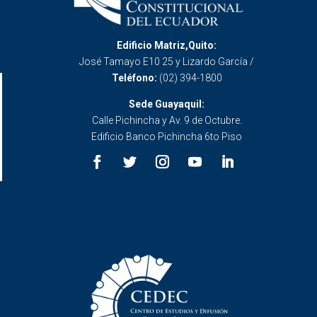
Edificio Matriz,Quito:
José Tamayo E10 25 y Lizardo García /
Teléfono:
(02) 394-1800
Sede Guayaquil:
Calle Pichincha y Av. 9 de Octubre.
Edificio Banco Pichincha 6to Piso