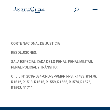
CORTE NACIONAL DE JUSTICIA
RESOLUCIONES:
SALA ESPECIALIZADA DE LO PENAL, PENAL MILITAR,
PENAL POLICIAL Y TRÁNSITO:
Oficio Nº 2018-034-CNJ-SPPMPPT-PS. R1433, R1478,
R1512, R1513, R1515, R1559, R1565, R1574, R1576,
R1592, R1711.