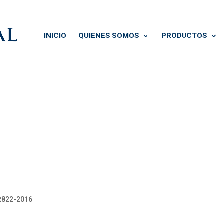
INICIO
QUIENES SOMOS
PRODUCTOS
 R822-2016