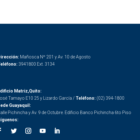
irección:
Mañosca Nº 201 y Av. 10 de Agosto
eléfono:
3941800 Ext. 3134
dificio Matriz,Quito:
osé Tamayo E10 25 y Lizardo García /
Teléfono:
(02) 394-1800
ede Guayaquil:
alle Pichincha y Av. 9 de Octubre. Edificio Banco Pichincha 6to Piso
íguenos: