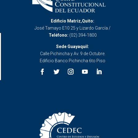
Edificio Matriz,Quito:
José Tamayo E10 25 y Lizardo García /
Teléfono:
(02) 394-1800
Sede Guayaquil:
Calle Pichincha y Av. 9 de Octubre.
Edificio Banco Pichincha 6to Piso