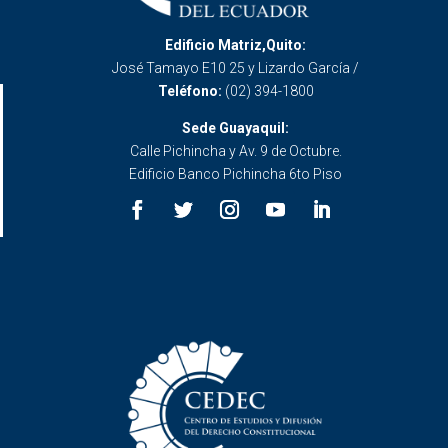
Edificio Matriz,Quito:
José Tamayo E10 25 y Lizardo García /
Teléfono:
(02) 394-1800
Sede Guayaquil:
Calle Pichincha y Av. 9 de Octubre.
Edificio Banco Pichincha 6to Piso