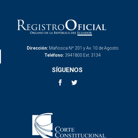
Dirección:
Mañosca Nº 201 y Av. 10 de Agosto
Teléfono:
3941800 Ext. 3134
SÍGUENOS