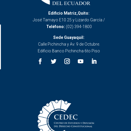
Edificio Matriz,Quito:
José Tamayo E10 25 y Lizardo García /
Teléfono:
(02) 394-1800
Sede Guayaquil:
Calle Pichincha y Av. 9 de Octubre.
Edificio Banco Pichincha 6to Piso