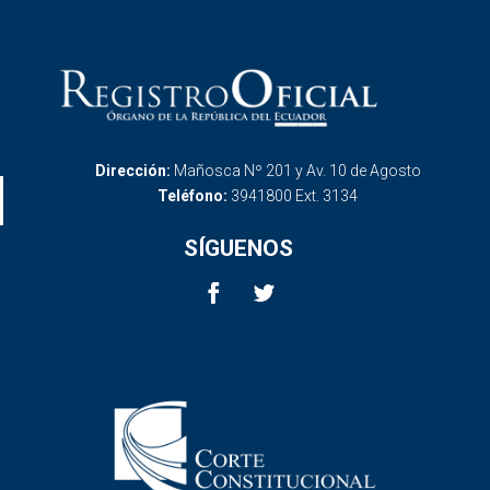
Dirección:
Mañosca Nº 201 y Av. 10 de Agosto
Teléfono:
3941800 Ext. 3134
SÍGUENOS