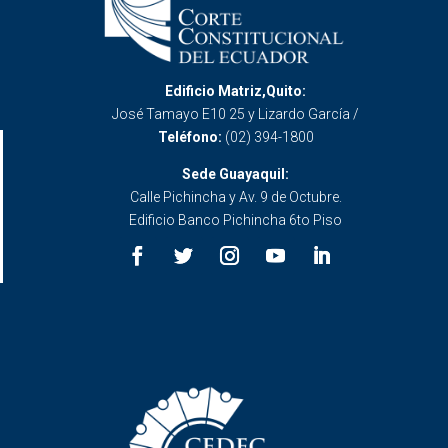
Edificio Matriz,Quito:
José Tamayo E10 25 y Lizardo García /
Teléfono:
(02) 394-1800
Sede Guayaquil:
Calle Pichincha y Av. 9 de Octubre.
Edificio Banco Pichincha 6to Piso