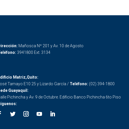
irección:
Mañosca Nº 201 y Av. 10 de Agosto
eléfono:
3941800 Ext. 3134
dificio Matriz,Quito:
osé Tamayo E10 25 y Lizardo García /
Teléfono:
(02) 394-1800
ede Guayaquil:
alle Pichincha y Av. 9 de Octubre. Edificio Banco Pichincha 6to Piso
íguenos: